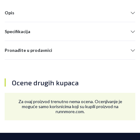
Opis
Specifikacija
Pronađite u prodavnici
Ocene drugih kupaca
Za ovaj proizvod trenutno nema ocena. Ocenjivanje je
moguće samo korisnicima koji su kupili proizvod na
runnmore.com.