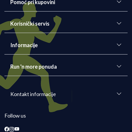
Pomoć pri kupovini
Korisnički servis
Informacije
Run 'n more ponuda
Kontakt informacije
Follow us