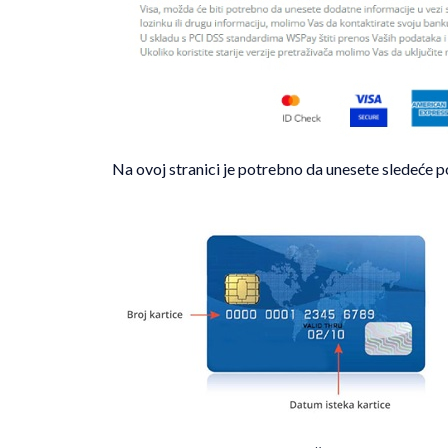
Na ovoj stranici je potrebno da unesete sledeće 