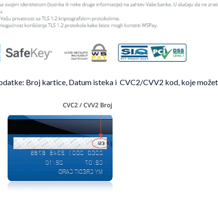
podatke: Broj kartice, Datum isteka i CVC2/CVV2 kod, koje možete 