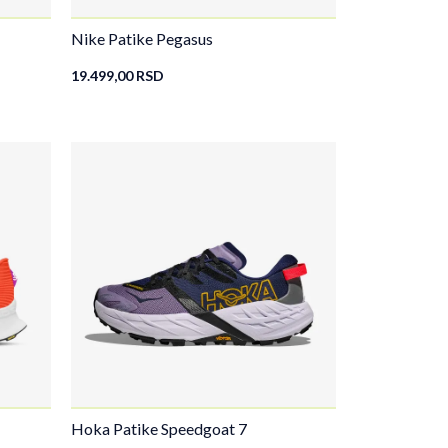
Nike Patike Pegasus
19.499,00
RSD
Hoka Patike Speedgoat 7