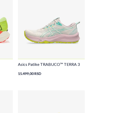
Asics Patike TRABUCO™ TERRA 3
15.499,00
RSD