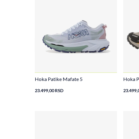
Hoka Patike Mafate 5
Hoka P
23.499,00
RSD
23.499,