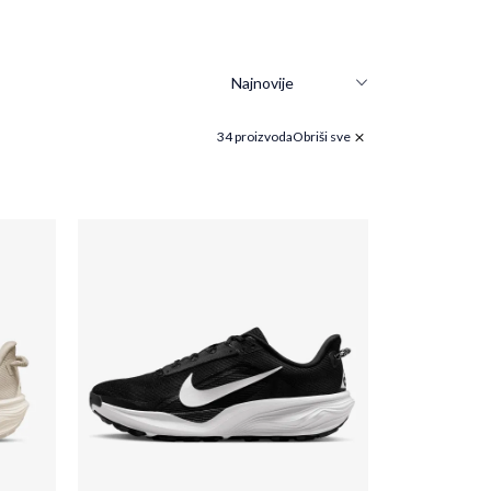
34 proizvoda
Obriši sve