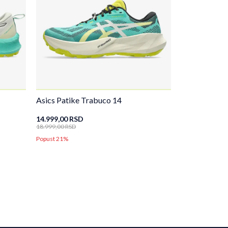
Asics Patike Trabuco 14
14.999,00
RSD
18.999,00
RSD
Popust 21%