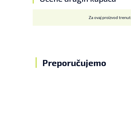
Za ovaj proizvod trenut
Preporučujemo