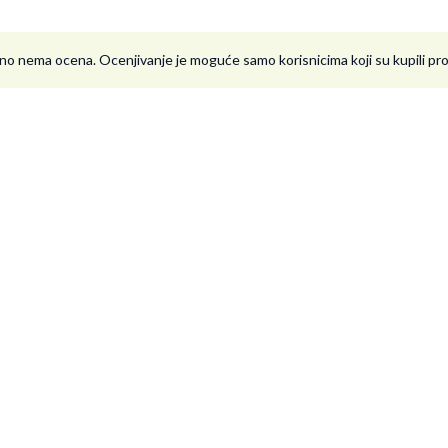
no nema ocena. Ocenjivanje je moguće samo korisnicima koji su kupili p