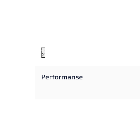
1
2
Performanse