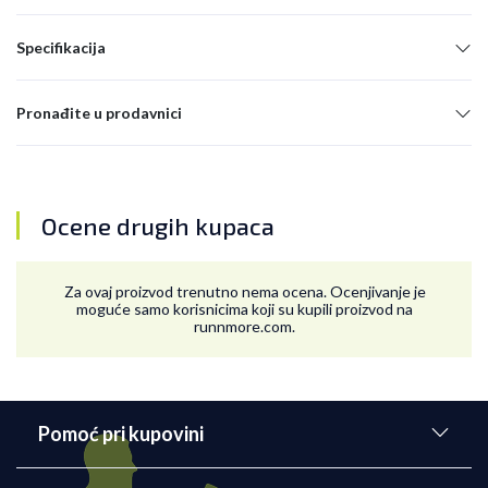
Specifikacija
Pronađite u prodavnici
Ocene drugih kupaca
Za ovaj proizvod trenutno nema ocena. Ocenjivanje je
moguće samo korisnicima koji su kupili proizvod na
runnmore.com.
Pomoć pri kupovini