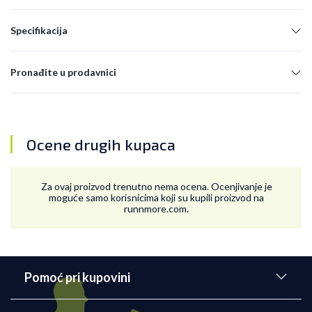
Specifikacija
Pronađite u prodavnici
Ocene drugih kupaca
Za ovaj proizvod trenutno nema ocena. Ocenjivanje je
moguće samo korisnicima koji su kupili proizvod na
runnmore.com.
Pomoć pri kupovini