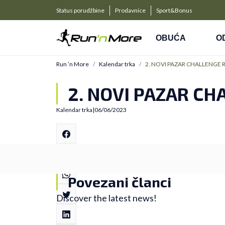
i naziva kompanije
PLAĆANJE NA RATE
Status porudžbine
Prodavnice
Sport&Bonus
Kreditnim karticama BANCA INTESA platite n
OBUĆA
O
Run ’n More
Kalendar trka
2. NOVI PAZAR CHALLENGE 
2. NOVI PAZAR CH
Kalendar trka
|
06/06/2023
Povezani članci
Discover the latest news!