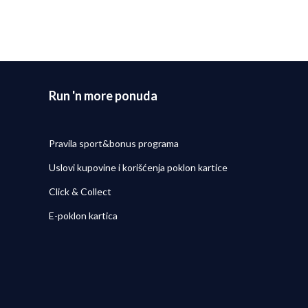
lanina Cer
Detaljnije
4/06/2026
Run 'n more ponuda
Pravila sport&bonus programa
Uslovi kupovine i korišćenja poklon kartice
Click & Collect
E-poklon kartica