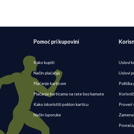
Čačak
Detaljni
06/08/2026
Pomoć pri kupovini
Korisn
Kako kupiti
Uslovi k
Način plaćanja
Uslovi p
Plaćanje karticom
Politika
Plaćanje karticama na rate bez kamate
Korisni
Kako iskoristiti poklon karticu
Proveri
Način isporuke
Zamena 
Povraća