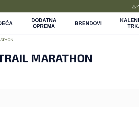
CLICK&COLLECT
P
9 rata
Platite unapred i preuzmite u prodavnici po vašem izboru
DODATNA
KALEN
DEĆA
BRENDOVI
OPREMA
TRK
ARATHON
 TRAIL MARATHON