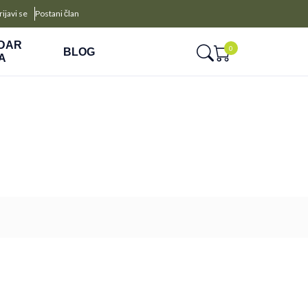
POZOVITE NAS
rijavi se
Postani član
011 422 1410
Nekoliko klik
DAR
0
BLOG
A