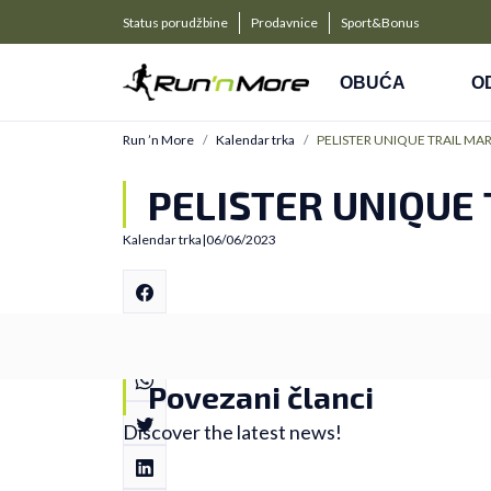
naziva kompanije
PLAĆANJE NA RATE
Status porudžbine
Prodavnice
Sport&Bonus
Kreditnim karticama BANCA INTESA platite na 
OBUĆA
O
Run ’n More
Kalendar trka
PELISTER UNIQUE TRAIL M
PELISTER UNIQUE
Kalendar trka
|
06/06/2023
Povezani članci
Discover the latest news!