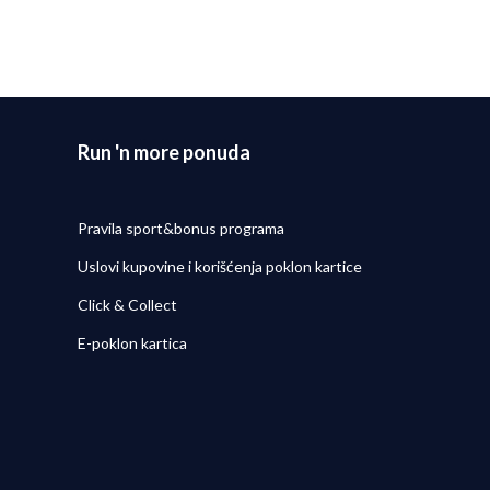
raljevo
Detaljnije
6/08/2026
Run 'n more ponuda
Pravila sport&bonus programa
Uslovi kupovine i korišćenja poklon kartice
Click & Collect
E-poklon kartica