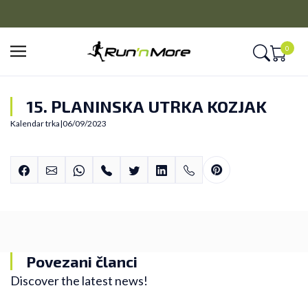
PLAĆANJE NA RATE
Kreditnim karticama BANCA INTESA platite na 9 rata
0
15. PLANINSKA UTRKA KOZJAK
Kalendar trka
|
06/09/2023
Povezani članci
Discover the latest news!