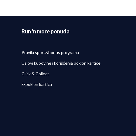
Detaljnije
6/08/2026
Run 'n more ponuda
Pravila sport&bonus programa
Uslovi kupovine i korišćenja poklon kartice
Click & Collect
E-poklon kartica