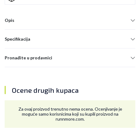
Opis
Specifikacija
Pronađite u prodavnici
Ocene drugih kupaca
Za ovaj proizvod trenutno nema ocena. Ocenjivanje je
moguće samo korisnicima koji su kupili proizvod na
runnmore.com.