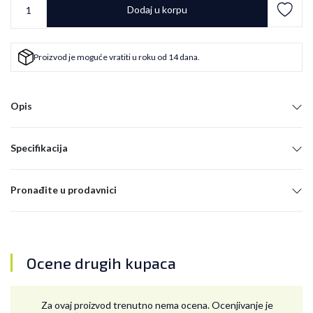
Dodaj u korpu
Proizvod je moguće vratiti u roku od 14 dana.
Opis
Specifikacija
Pronađite u prodavnici
Ocene drugih kupaca
Za ovaj proizvod trenutno nema ocena. Ocenjivanje je