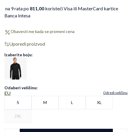
na 9 rata po
811,00
koristeći Visa ili MasterCard kartice
Banca Intesa
Obavesti me kada se promeni cena
Uporedi proizvod
Izaberite boju:
Odaberi veličinu
:
EU
Odredi veličinu
S
M
L
XL
2XL