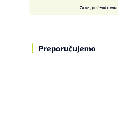
Za ovaj proizvod trenut
Preporučujemo