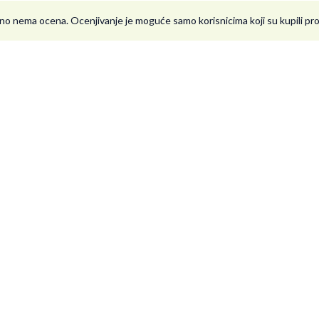
no nema ocena. Ocenjivanje je moguće samo korisnicima koji su kupili p