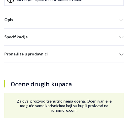
Opis
Specifikacija
Pronađite u prodavnici
Ocene drugih kupaca
Za ovaj proizvod trenutno nema ocena. Ocenjivanje je
moguće samo korisnicima koji su kupili proizvod na
runnmore.com.