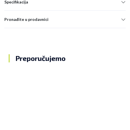
Specifikacija
Pronađite u prodavnici
Preporučujemo