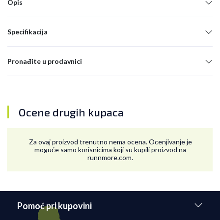
Opis
Specifikacija
Pronađite u prodavnici
Ocene drugih kupaca
Za ovaj proizvod trenutno nema ocena. Ocenjivanje je
moguće samo korisnicima koji su kupili proizvod na
runnmore.com.
Pomoć pri kupovini