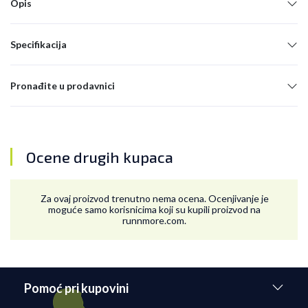
Opis
Specifikacija
Pronađite u prodavnici
Ocene drugih kupaca
Za ovaj proizvod trenutno nema ocena. Ocenjivanje je
moguće samo korisnicima koji su kupili proizvod na
runnmore.com.
Pomoć pri kupovini