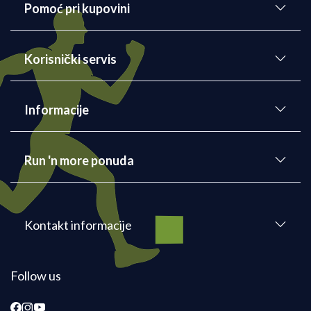
Pomoć pri kupovini
Korisnički servis
Informacije
Run 'n more ponuda
Kontakt informacije
Follow us