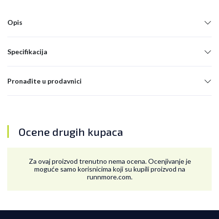
Opis
Specifikacija
Pronađite u prodavnici
Ocene drugih kupaca
Za ovaj proizvod trenutno nema ocena. Ocenjivanje je
moguće samo korisnicima koji su kupili proizvod na
runnmore.com.