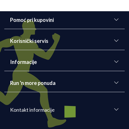
Pomoć pri kupovini
Korisnički servis
Informacije
Run 'n more ponuda
Kontakt informacije