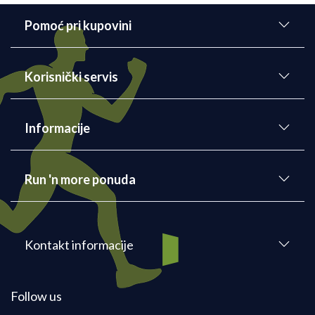
Pomoć pri kupovini
Korisnički servis
Informacije
Run 'n more ponuda
Kontakt informacije
Follow us