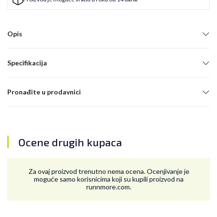
Opis
Specifikacija
Pronađite u prodavnici
Ocene drugih kupaca
Za ovaj proizvod trenutno nema ocena. Ocenjivanje je
moguće samo korisnicima koji su kupili proizvod na
runnmore.com.