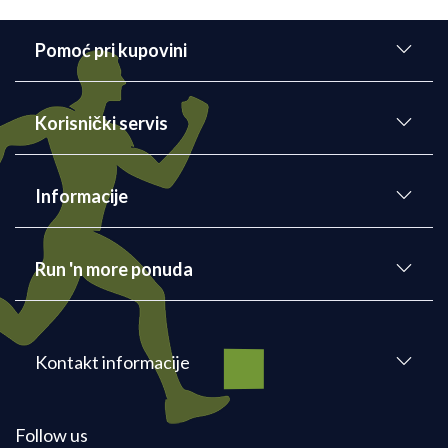
Pomoć pri kupovini
Korisnički servis
Informacije
Run 'n more ponuda
Kontakt informacije
Follow us