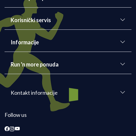
Korisnički servis
Informacije
Run 'n more ponuda
Kontakt informacije
Follow us