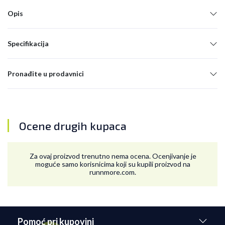
Opis
Specifikacija
Pronađite u prodavnici
Ocene drugih kupaca
Za ovaj proizvod trenutno nema ocena. Ocenjivanje je
moguće samo korisnicima koji su kupili proizvod na
runnmore.com.
Pomoć pri kupovini