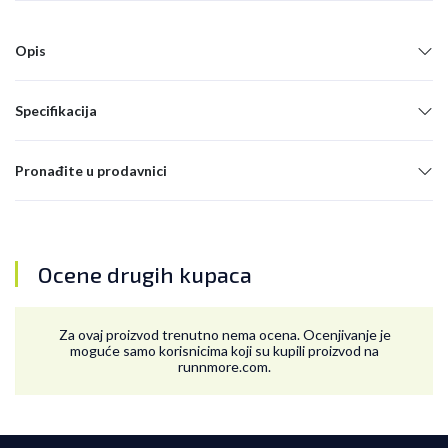
Opis
Specifikacija
Pronađite u prodavnici
Ocene drugih kupaca
Za ovaj proizvod trenutno nema ocena. Ocenjivanje je
moguće samo korisnicima koji su kupili proizvod na
runnmore.com.