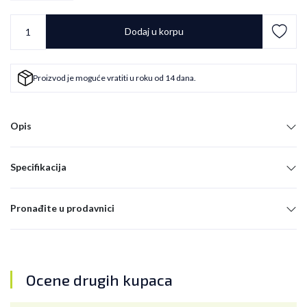
Dodaj u korpu
Proizvod je moguće vratiti u roku od 14 dana.
Opis
Specifikacija
Pronađite u prodavnici
Ocene drugih kupaca