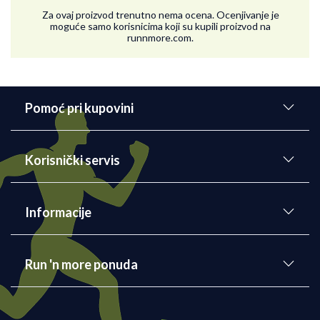
Za ovaj proizvod trenutno nema ocena. Ocenjivanje je
moguće samo korisnicima koji su kupili proizvod na
runnmore.com.
Pomoć pri kupovini
Korisnički servis
Informacije
Run 'n more ponuda