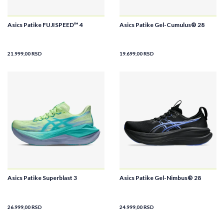
Asics Patike FUJISPEED™ 4
Asics Patike Gel-Cumulus® 28
21.999,00
RSD
19.699,00
RSD
Asics Patike Superblast 3
Asics Patike Gel-Nimbus® 28
26.999,00
RSD
24.999,00
RSD