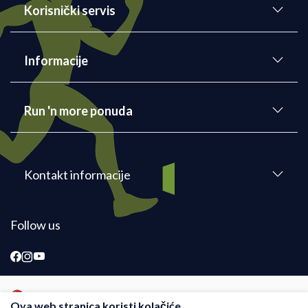
Korisnički servis
Informacije
Run 'n more ponuda
Kontakt informacije
Follow us
SRB
Promenite
Promeni instancu sajta, posetite sajtove za druge zemlje
Ova web stranica koristi kolačiće