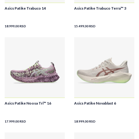
Asics Patike Trabuco 14
Asics Patike Trabuco Terra™ 3
18.999,00
RSD
15.499,00
RSD
Asics Patike Noosa Tri™ 16
Asics Patike Novablast 6
17.999,00
RSD
18.999,00
RSD