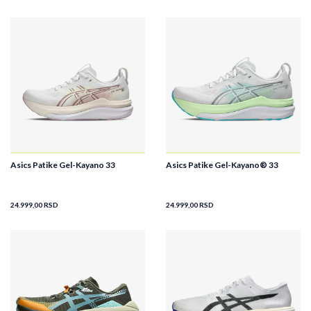
Asics Patike Gel-Kayano 33
Asics Patike Gel-Kayano® 33
24.999,00
RSD
24.999,00
RSD