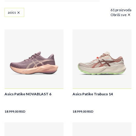
61 proizvoda
asics
Obriši sve
Asics Patike NOVABLAST 6
Asics Patike Trabuco 14
18.999,00
RSD
18.999,00
RSD