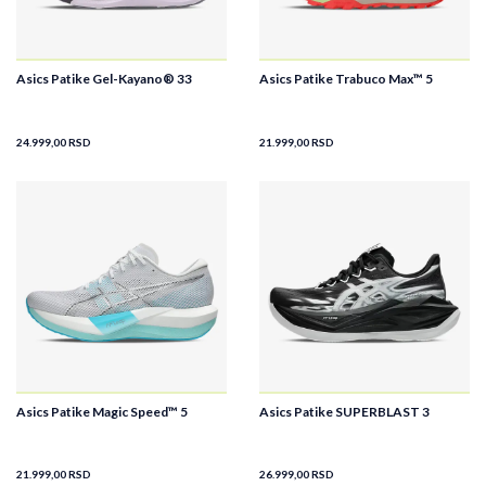
Asics Patike Gel-Kayano® 33
Asics Patike Trabuco Max™ 5
24.999,00
RSD
21.999,00
RSD
Asics Patike Magic Speed™ 5
Asics Patike SUPERBLAST 3
21.999,00
RSD
26.999,00
RSD