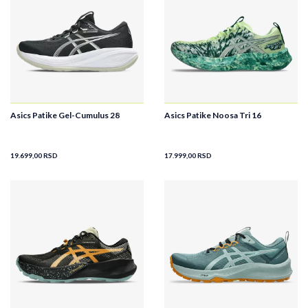
Asics Patike Gel-Cumulus 28
Asics Patike Noosa Tri 16
19.699,00
RSD
17.999,00
RSD