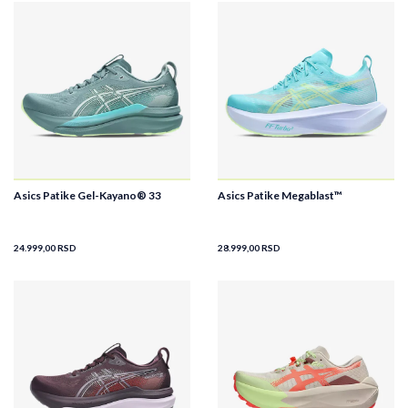
Asics Patike Gel-Kayano® 33
Asics Patike Megablast™
24.999,00
RSD
28.999,00
RSD