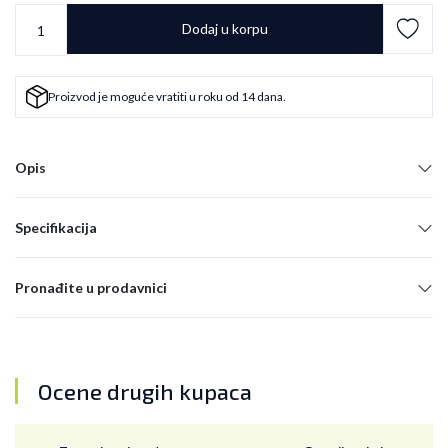
Dodaj u korpu
Proizvod je moguće vratiti u roku od 14 dana.
Opis
Specifikacija
Pronađite u prodavnici
Ocene drugih kupaca