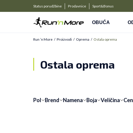
 naziva kompanije
PLAĆANJE NA RATE
Status porudžbine
Prodavnice
Sport&Bonus
Kreditnim karticama BANCA INTESA platite na
OBUĆA
O
Run ’n More
Proizvodi
Oprema
Ostala oprema
Ostala oprema
Pol
Brend
Namena
Boja
Veličina
Cen
Odabir filtera zatvara filtere i učitava nove proizv