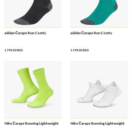
adidas Čarape Run Comfy
adidas Čarape Run Comfy
1.799,00
RSD
1.799,00
RSD
Nike Čarape Running Lightweight
Nike Čarape Running Lightweight