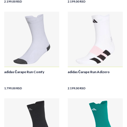
2.199,00
RSD
2.199,00
RSD
adidas Čarape Run Comfy
adidas Čarape Run Adizero
1.799,00
RSD
2.199,00
RSD