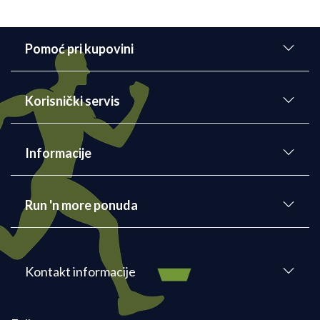
Pomoć pri kupovini
Korisnički servis
Informacije
Run 'n more ponuda
Kontakt informacije