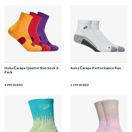
Hoka Čarape Quarter Run Sock 3-
Asics Čarape Performance Run
Pack
4.999,00
RSD
2.199,00
RSD