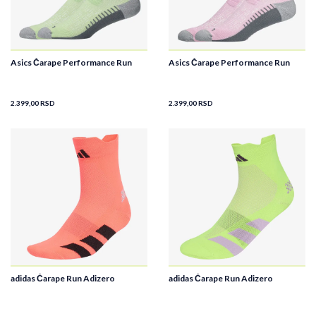
Asics Čarape Performance Run
Asics Čarape Performance Run
2.399,00
RSD
2.399,00
RSD
adidas Čarape Run Adizero
adidas Čarape Run Adizero