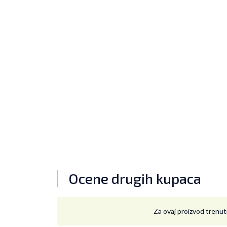
Ocene drugih kupaca
Za ovaj proizvod trenut