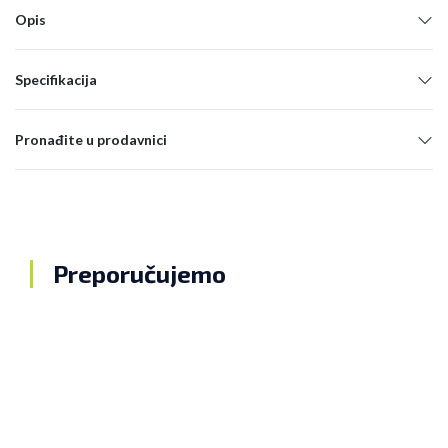
Opis
Specifikacija
Pronađite u prodavnici
Preporučujemo