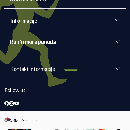
Informacije
Run 'n more ponuda
Kontakt informacije
Follow us
SRB
Promenite
Promeni instancu sajta, posetite sajtove za druge zemlje