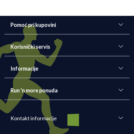
Pomoć pri kupovini
Korisnički servis
Informacije
Run 'n more ponuda
Kontakt informacije