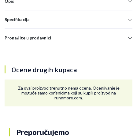
Opis
Specifikacija
Pronađite u prodavnici
Ocene drugih kupaca
Za ovaj proizvod trenutno nema ocena. Ocenjivanje je
moguće samo korisnicima koji su kupili proizvod na
runnmore.com.
Preporučujemo