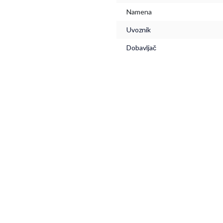
Namena
Uvoznik
Dobavljač