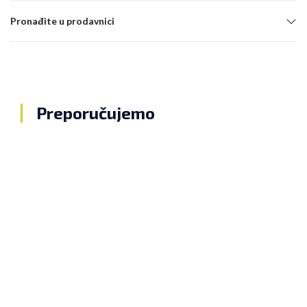
Pronađite u prodavnici
Preporučujemo