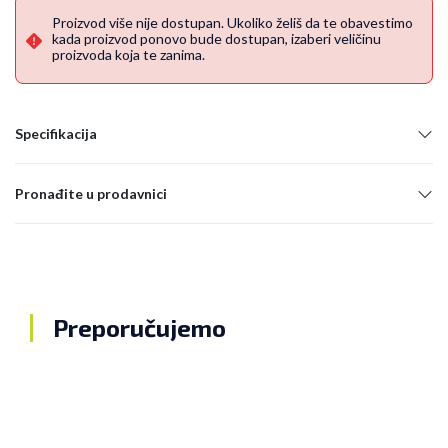
Proizvod više nije dostupan. Ukoliko želiš da te obavestimo
kada proizvod ponovo bude dostupan, izaberi veličinu
proizvoda koja te zanima.
Specifikacija
Pronađite u prodavnici
Preporučujemo