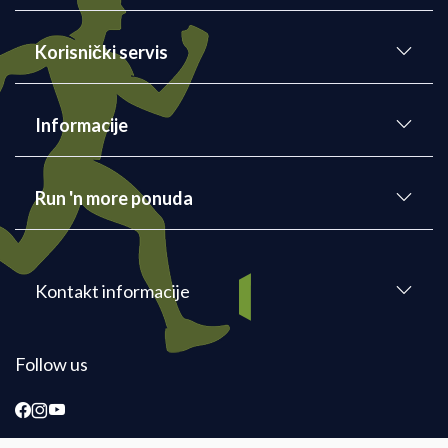
Korisnički servis
Informacije
Run 'n more ponuda
Kontakt informacije
Follow us