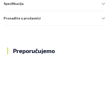
Specifikacija
Pronađite u prodavnici
Preporučujemo