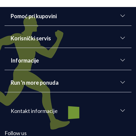
Pomoć pri kupovini
Korisnički servis
Informacije
Run 'n more ponuda
Kontakt informacije
Follow us