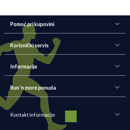
Pomoć pri kupovini
Korisnički servis
Informacije
Run 'n more ponuda
Kontakt informacije