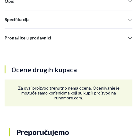
Opis
Specifikacija
Pronađite u prodavnici
Ocene drugih kupaca
Za ovaj proizvod trenutno nema ocena. Ocenjivanje je
moguće samo korisnicima koji su kupili proizvod na
runnmore.com.
Preporučujemo