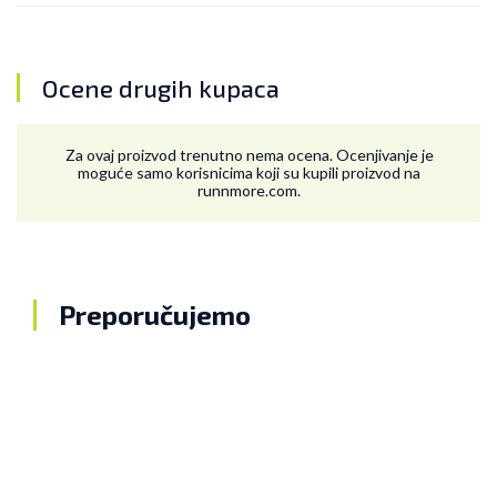
Ocene drugih kupaca
Za ovaj proizvod trenutno nema ocena. Ocenjivanje je
moguće samo korisnicima koji su kupili proizvod na
runnmore.com.
Preporučujemo