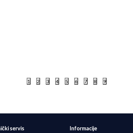
 Patike W NIKE STRUCTURE
Nike Patike W NIKE ACG Z
S
TRAIL
9,00
RSD
21.999,00
RSD
1
2
3
4
5
6
7
8
9
ički servis
Informacije