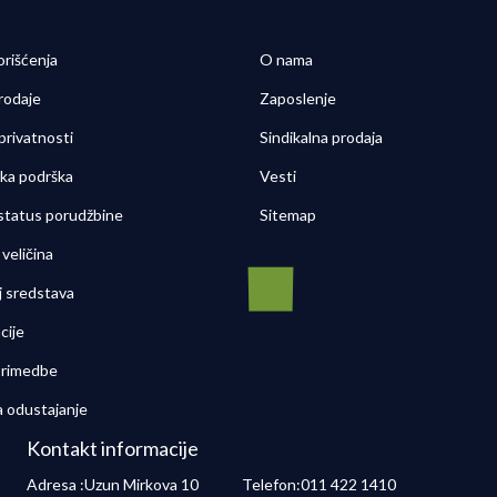
orišćenja
O nama
rodaje
Zaposlenje
 privatnosti
Sindikalna prodaja
čka podrška
Vesti
 status porudžbine
Sitemap
veličina
j sredstava
cije
 primedbe
a odustajanje
Kontakt informacije
Adresa :
Uzun Mirkova 10
Telefon:
011 422 1410