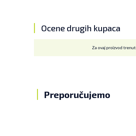
Ocene drugih kupaca
Za ovaj proizvod trenut
Preporučujemo