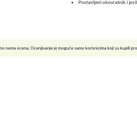
Postavljeni okovratnik i je
no nema ocena. Ocenjivanje je moguće samo korisnicima koji su kupili p