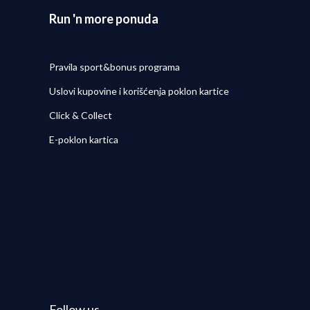
Run 'n more ponuda
Pravila sport&bonus programa
Uslovi kupovine i korišćenja poklon kartice
Click & Collect
E-poklon kartica
Follow us