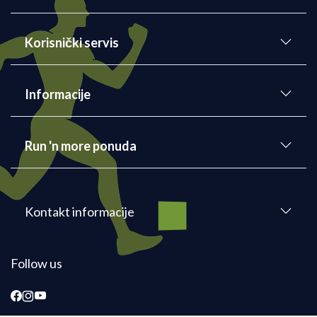
Korisnički servis
Informacije
Run 'n more ponuda
Kontakt informacije
Follow us