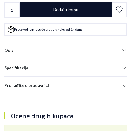
Dodaj u korpu
Proizvod je moguće vratiti u roku od 14 dana.
Opis
Specifikacija
Pronađite u prodavnici
Ocene drugih kupaca