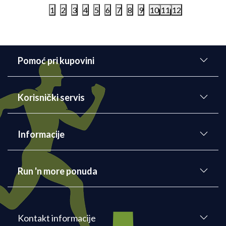
1
2
3
4
5
6
7
8
9
10
11
12
Pomoć pri kupovini
Korisnički servis
Informacije
Run 'n more ponuda
Kontakt informacije