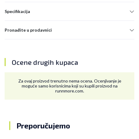
Specifikacija
Pronađite u prodavnici
Ocene drugih kupaca
Za ovaj proizvod trenutno nema ocena. Ocenjivanje je
moguće samo korisnicima koji su kupili proizvod na
runnmore.com.
Preporučujemo