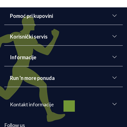
Pomoć pri kupovini
Korisnički servis
Informacije
Run 'n more ponuda
Kontakt informacije
Follow us