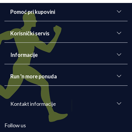
Pomoć pri kupovini
Korisnički servis
Informacije
Run 'n more ponuda
Kontakt informacije
Follow us