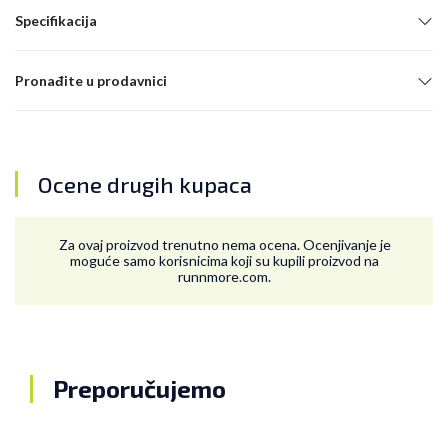
Specifikacija
Pronađite u prodavnici
Ocene drugih kupaca
Za ovaj proizvod trenutno nema ocena. Ocenjivanje je
moguće samo korisnicima koji su kupili proizvod na
runnmore.com.
Preporučujemo