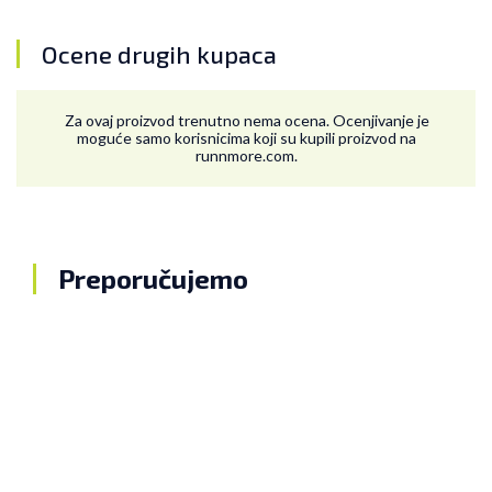
Ocene drugih kupaca
Za ovaj proizvod trenutno nema ocena. Ocenjivanje je
moguće samo korisnicima koji su kupili proizvod na
runnmore.com.
Preporučujemo