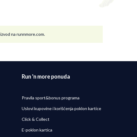
roizvod na runnmore.com.
Run 'n more ponuda
Pravila sport&bonus programa
Uslovi kupovine i korišćenja poklon kartice
Click & Collect
E-poklon kartica