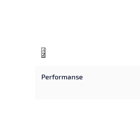
1
2
Performanse