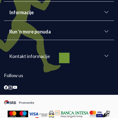
Informacije
Run 'n more ponuda
Kontakt informacije
Follow us
SRB
Promenite
Promeni instancu sajta, posetite sajtove za druge zemlje