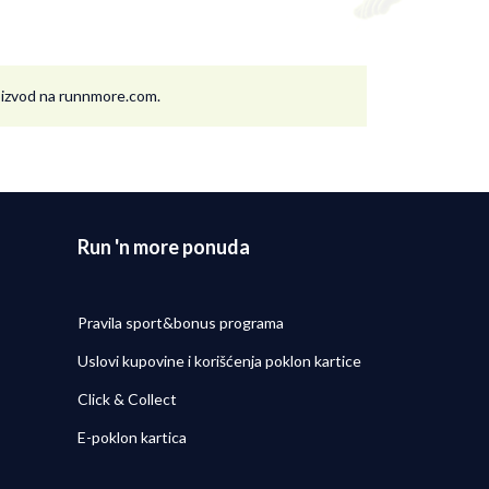
roizvod na runnmore.com.
Run 'n more ponuda
Pravila sport&bonus programa
Uslovi kupovine i korišćenja poklon kartice
Click & Collect
E-poklon kartica