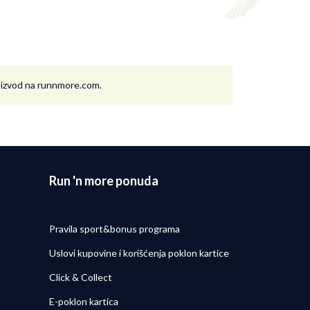
roizvod na runnmore.com.
Run 'n more ponuda
Pravila sport&bonus programa
Uslovi kupovine i korišćenja poklon kartice
Click & Collect
E-poklon kartica